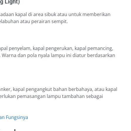
g Light)
adaan kapal di area sibuk atau untuk memberikan
elabuhan atau perairan sempit.
pal penyelam, kapal pengerukan, kapal pemancing,
a. Warna dan pola nyala lampu ini diatur berdasarkan
tanker, kapal pengangkut bahan berbahaya, atau kapal
diperlukan pemasangan lampu tambahan sebagai
dan Fungsinya