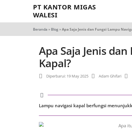
PT KANTOR MIGAS
WALESI
Beranda
»
Blog
»
Apa Saja Jenis dan Fungsi Lampu Navig
Apa Saja Jenis dan
Kapal?
Diperbarui: 19 May 2025
Adam Ghifari
Lampu navigasi kapal berfungsi menunjukkan