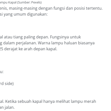
Lampu Kapal (Sumber: Pexels)
enis, masing-masing dengan fungsi dan posisi tertentu.
gasi yang umum digunakan:
al atau tiang paling depan. Fungsinya untuk
 dalam perjalanan. Warna lampu haluan biasanya
5 derajat ke arah depan kapal.
u:
rd side)
l. Ketika sebuah kapal hanya melihat lampu merah
an jalan.