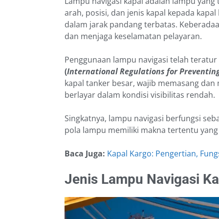
Lampu navigasi kapal adalah lampu yang 
arah, posisi, dan jenis kapal kepada kapal
dalam jarak pandang terbatas. Keberadaa
dan menjaga keselamatan pelayaran.
Penggunaan lampu navigasi telah teratur 
(
International Regulations for Preventing
kapal tanker besar, wajib memasang dan m
berlayar dalam kondisi visibilitas rendah.
Singkatnya, lampu navigasi berfungsi sebag
pola lampu memiliki makna tertentu yan
Baca Juga:
Kapal Kargo: Pengertian, Fungsi
Jenis Lampu Navigasi Ka