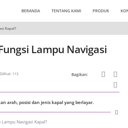
BERANDA
TENTANG KAMI
PRODUK
KO
asi Kapal?
 Fungsi Lampu Navigasi
Dilihat: 113
Bagikan:
 arah, posisi dan jenis kapal yang berlayar.