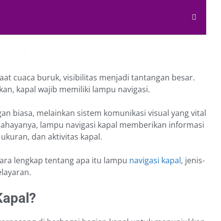
aat cuaca buruk, visibilitas menjadi tantangan besar.
an, kapal wajib memiliki lampu navigasi.
 biasa, melainkan sistem komunikasi visual yang vital
a cahayanya, lampu navigasi kapal memberikan informasi
ukuran, dan aktivitas kapal.
cara lengkap tentang apa itu lampu
navigasi kapal
, jenis-
elayaran.
Kapal?