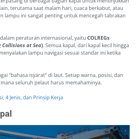
terpasang di berbagai bagian kapal untuk menunjukkan
 lain, terutama saat malam hari, cuaca berkabut, atau
n lampu ini sangat penting untuk mencegah tabrakan
dalam peraturan internasional, yaitu
COLREGs
 Collisions at Sea
)
. Semua kapal, dari kapal kecil hingga
enyalakan lampu navigasi sesuai standar ini ketika
ai “bahasa isyarat” di laut. Setiap warna, posisi, dan
g mana seluruh pelaut harus memahaminya.
, 4 Jenis, dan Prinsip Kerja
pal