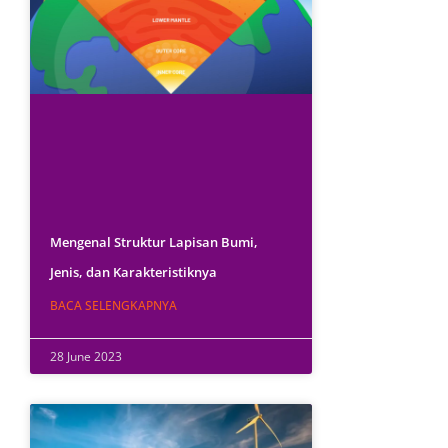
Mengenal Struktur Lapisan Bumi,
Jenis, dan Karakteristiknya
BACA SELENGKAPNYA
28 June 2023