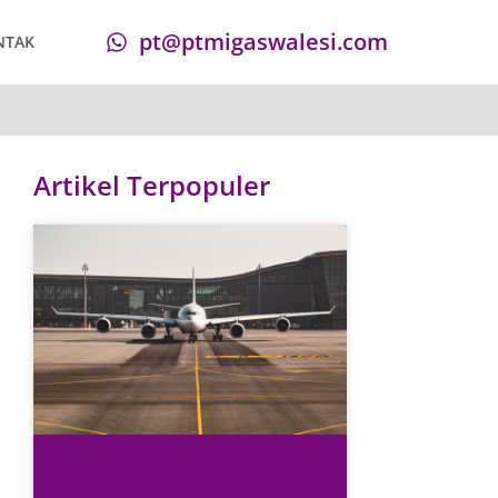
pt@ptmigaswalesi.com
NTAK
Artikel Terpopuler