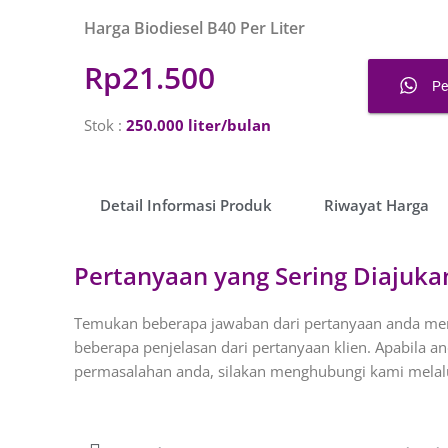
Harga Biodiesel B40 Per Liter
Rp21.500
P
Stok
:
250.000 liter/bulan
Detail Informasi Produk​
Riwayat Harga​
Pertanyaan yang Sering Diajuka
Temukan beberapa jawaban dari pertanyaan anda meng
beberapa penjelasan dari pertanyaan klien. Apabila 
permasalahan anda, silakan menghubungi kami melalui