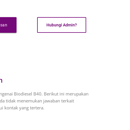
esan
Hubungi Admin?
n
enai Biodiesel B40. Berikut ini merupakan
anda tidak menemukan jawaban terkait
 kontak yang tertera.