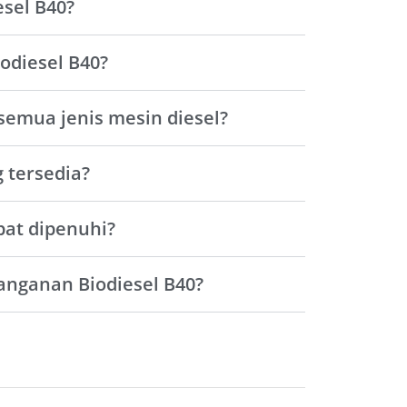
sel B40?
odiesel B40?
semua jenis mesin diesel?
 tersedia?
at dipenuhi?
nganan Biodiesel B40?