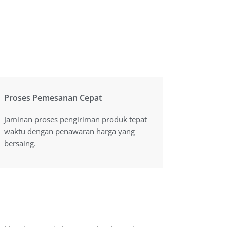
Proses Pemesanan Cepat
Proses Pemesanan Cepat
Jaminan proses pengiriman produk tepat
Jaminan proses pengiriman produk tepat
waktu dengan penawaran harga yang
waktu dengan penawaran harga yang
bersaing.
bersaing.