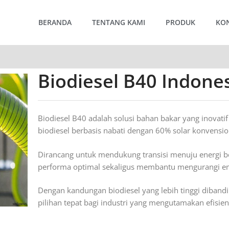
BERANDA
TENTANG KAMI
PRODUK
KO
Biodiesel B40 Indone
Biodiesel B40 adalah solusi bahan bakar yang inova
biodiesel berbasis nabati dengan 60% solar konvensio
Dirancang untuk mendukung transisi menuju energi b
performa optimal sekaligus membantu mengurangi em
Dengan kandungan biodiesel yang lebih tinggi diband
pilihan tepat bagi industri yang mengutamakan efisie