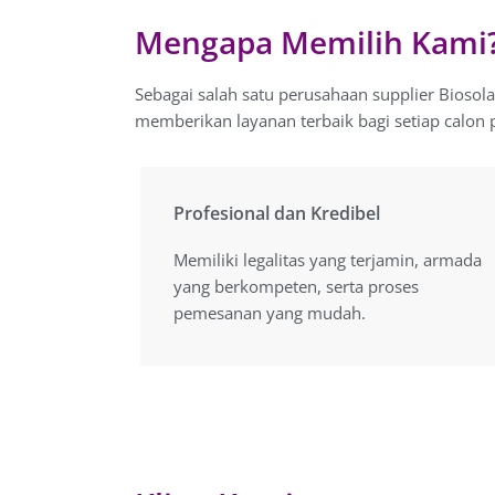
Mengapa Memilih Kami
Sebagai salah satu perusahaan supplier Biosol
memberikan layanan terbaik bagi setiap calon 
Profesional dan Kredibel
Profesional dan Kredibel
Memiliki legalitas yang terjamin, armada
Memiliki legalitas yang terjamin, armada
yang berkompeten, serta proses
yang berkompeten, serta proses
pemesanan yang mudah.
pemesanan yang mudah.