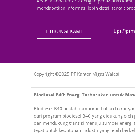
Apabila anda tertarik dengan penawaran kami
mendapatkan informasi lebih detail terkait pr
pt@ptm
HUBUNGI KAMI
Copyright ©2025 PT Kantor Migas Walesi
Biodiesel B40: Energi Terbarukan untuk Ma
Biodiesel B40 adalah campuran bahan bakar yan
dari program biodiesel B40 yang didukung oleh 
dan mendukung transisi menuju sumber energi te
tepat untuk kebutuhan industri yang lebih berkel