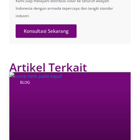
Kami siap melayani distribusi solar ke seluruh wilayah
Indonesia dengan armada tepercaya dan tangki standar
industri.
Konsultasi Sekarang
Artikel Terkait
BLOG