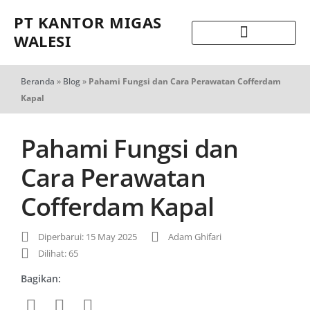
PT KANTOR MIGAS
WALESI
Beranda
»
Blog
»
Pahami Fungsi dan Cara Perawatan Cofferdam
Kapal
Pahami Fungsi dan
Cara Perawatan
Cofferdam Kapal
Diperbarui: 15 May 2025
Adam Ghifari
Dilihat: 65
Bagikan: