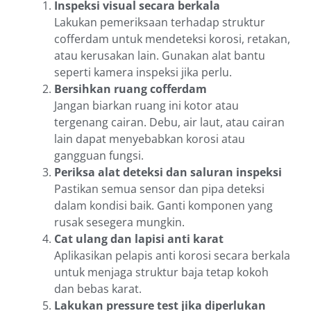
Inspeksi visual secara berkala
Lakukan pemeriksaan terhadap struktur
cofferdam untuk mendeteksi korosi, retakan,
atau kerusakan lain. Gunakan alat bantu
seperti kamera inspeksi jika perlu.
Bersihkan ruang cofferdam
Jangan biarkan ruang ini kotor atau
tergenang cairan. Debu, air laut, atau cairan
lain dapat menyebabkan korosi atau
gangguan fungsi.
Periksa alat deteksi dan saluran inspeksi
Pastikan semua sensor dan pipa deteksi
dalam kondisi baik. Ganti komponen yang
rusak sesegera mungkin.
Cat ulang dan lapisi anti karat
Aplikasikan pelapis anti korosi secara berkala
untuk menjaga struktur baja tetap kokoh
dan bebas karat.
Lakukan pressure test jika diperlukan