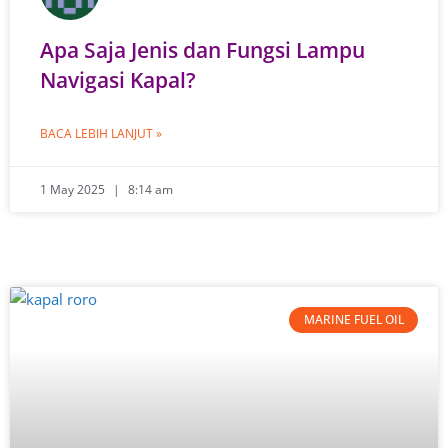
Apa Saja Jenis dan Fungsi Lampu
Navigasi Kapal?
BACA LEBIH LANJUT »
1 May 2025
8:14 am
MARINE FUEL OIL