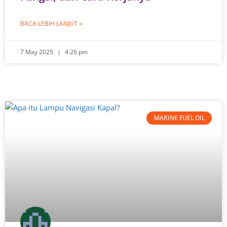
BACA LEBIH LANJUT »
7 May 2025
4:26 pm
MARINE FUEL OIL