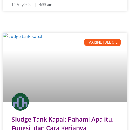
15 May 2025
4:33 am
MARINE FUEL OIL
Sludge Tank Kapal: Pahami Apa itu,
Fungsi, dan Cara Kerjanya