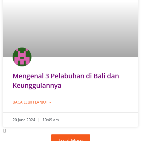
Mengenal 3 Pelabuhan di Bali dan
Keunggulannya
BACA LEBIH LANJUT »
20 June 2024
10:49 am
Load More