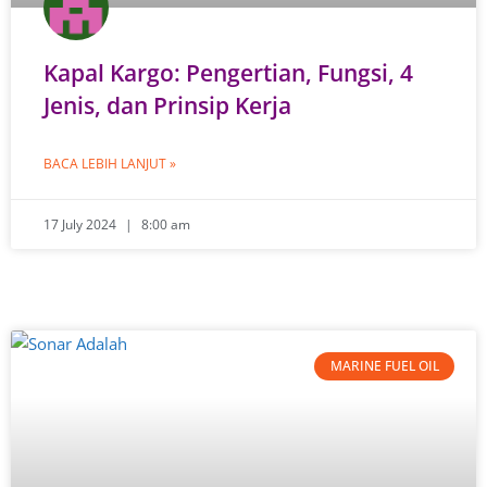
Kapal Kargo: Pengertian, Fungsi, 4
Jenis, dan Prinsip Kerja
BACA LEBIH LANJUT »
17 July 2024
8:00 am
MARINE FUEL OIL