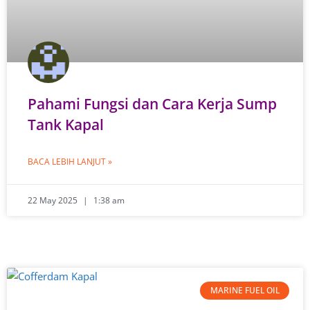
Pahami Fungsi dan Cara Kerja Sump
Tank Kapal
BACA LEBIH LANJUT »
22 May 2025
1:38 am
MARINE FUEL OIL