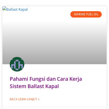
MARINE FUEL OIL
Pahami Fungsi dan Cara Kerja
Sistem Ballast Kapal
BACA LEBIH LANJUT »