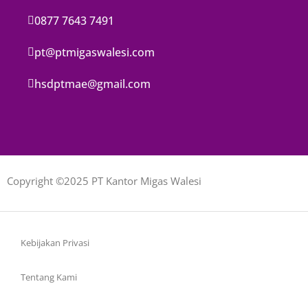
0877 7643 7491
pt@ptmigaswalesi.com
hsdptmae@gmail.com
Copyright ©2025 PT Kantor Migas Walesi
Kebijakan Privasi
Tentang Kami