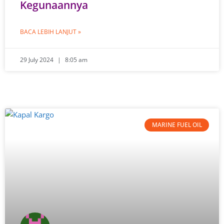
Kegunaannya
BACA LEBIH LANJUT »
29 July 2024
8:05 am
MARINE FUEL OIL