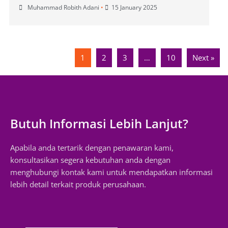
Muhammad Robith Adani
•
15 January 2025
1
2
3
…
10
Next »
Butuh Informasi Lebih Lanjut?
Apabila anda tertarik dengan penawaran kami,
konsultasikan segera kebutuhan anda dengan
menghubungi kontak kami untuk mendapatkan informasi
lebih detail terkait produk perusahaan.