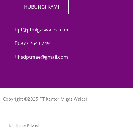
HUBUNGI KAMI
pt@ptmigaswalesi.com
0877 7643 7491
hsdptmae@gmail.com
Copyright ©2025 PT Kantor Migas Walesi
Kebijakan Privasi