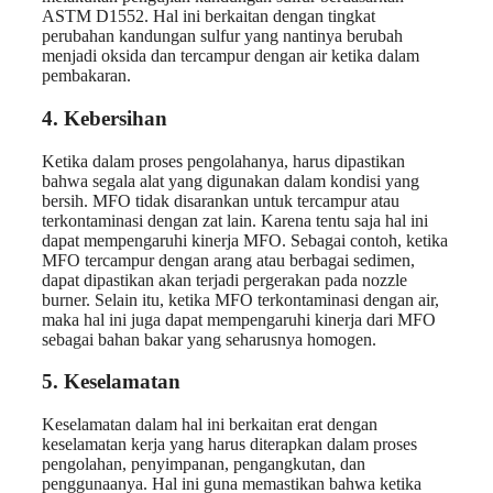
ASTM D1552. Hal ini berkaitan dengan tingkat
perubahan kandungan sulfur yang nantinya berubah
menjadi oksida dan tercampur dengan air ketika dalam
pembakaran.
4. Kebersihan
Ketika dalam proses pengolahanya, harus dipastikan
bahwa segala alat yang digunakan dalam kondisi yang
bersih. MFO tidak disarankan untuk tercampur atau
terkontaminasi dengan zat lain. Karena tentu saja hal ini
dapat mempengaruhi kinerja MFO. Sebagai contoh, ketika
MFO tercampur dengan arang atau berbagai sedimen,
dapat dipastikan akan terjadi pergerakan pada nozzle
burner. Selain itu, ketika MFO terkontaminasi dengan air,
maka hal ini juga dapat mempengaruhi kinerja dari MFO
sebagai bahan bakar yang seharusnya homogen.
5. Keselamatan
Keselamatan dalam hal ini berkaitan erat dengan
keselamatan kerja yang harus diterapkan dalam proses
pengolahan, penyimpanan, pengangkutan, dan
penggunaanya. Hal ini guna memastikan bahwa ketika