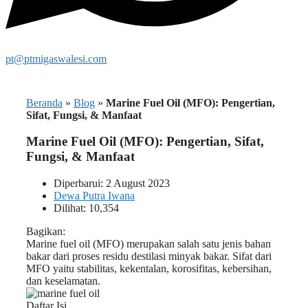
pt@ptmigaswalesi.com
Beranda
»
Blog
»
Marine Fuel Oil (MFO): Pengertian,
Sifat, Fungsi, & Manfaat
Marine Fuel Oil (MFO): Pengertian, Sifat,
Fungsi, & Manfaat
Diperbarui: 2 August 2023
Dewa Putra Iwana
Dilihat: 10,354
Bagikan:
Marine fuel oil (MFO) merupakan salah satu jenis bahan
bakar dari proses residu destilasi minyak bakar. Sifat dari
MFO yaitu stabilitas, kekentalan, korosifitas, kebersihan,
dan keselamatan.
Daftar Isi