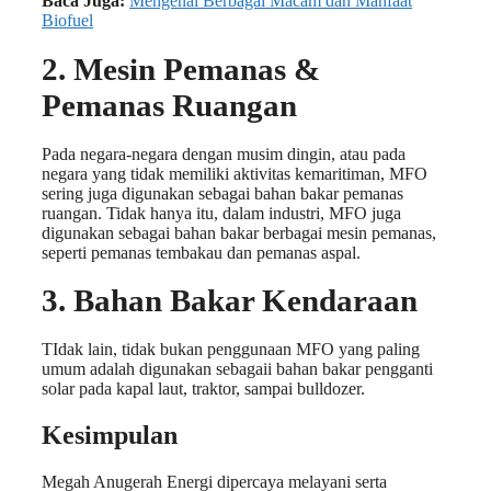
Baca Juga:
Mengenal Berbagai Macam dan Manfaat
Biofuel
2. Mesin Pemanas &
Pemanas Ruangan
Pada negara-negara dengan musim dingin, atau pada
negara yang tidak memiliki aktivitas kemaritiman, MFO
sering juga digunakan sebagai bahan bakar pemanas
ruangan. Tidak hanya itu, dalam industri, MFO juga
digunakan sebagai bahan bakar berbagai mesin pemanas,
seperti pemanas tembakau dan pemanas aspal.
3. Bahan Bakar Kendaraan
TIdak lain, tidak bukan penggunaan MFO yang paling
umum adalah digunakan sebagaii bahan bakar pengganti
solar pada kapal laut, traktor, sampai bulldozer.
Kesimpulan
Megah Anugerah Energi dipercaya melayani serta