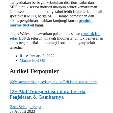
menyediakan berbagai kebutuhan distribusi solar dan
MFO untuk sektor industri maupun sektor kemaritiman.
Oleh sebab itu, untuk mengetahui lebih lanjut terkait detail
spesifikasi MFO, harga MFO, sampa pemesanan dan
teknis pengiriman silahkan kunjungi laman
produk
marine fuel oil
kami.
migas Walesi menawarkan paket pemesanan
produk bio
solar B30
di seluruh wilayah Indonesia. Untuk pemesanan
lintas negara, silakan hubungi kontak kami yang telah
tersedia.
Rilis:
January 3, 2022
Marine Fuel Oil
Artikel Terpopuler
13+ Alat Transportasi Udara beserta
Penjelasan & Gambarnya
Baca Selengkapnya
28 August 2023