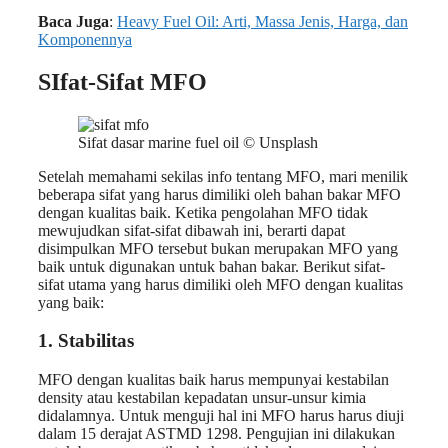
Baca Juga
:
Heavy Fuel Oil: Arti, Massa Jenis, Harga, dan
Komponennya
SIfat-Sifat MFO
Sifat dasar marine fuel oil © Unsplash
Setelah memahami sekilas info tentang MFO, mari menilik
beberapa sifat yang harus dimiliki oleh bahan bakar MFO
dengan kualitas baik. Ketika pengolahan MFO tidak
mewujudkan sifat-sifat dibawah ini, berarti dapat
disimpulkan MFO tersebut bukan merupakan MFO yang
baik untuk digunakan untuk bahan bakar. Berikut sifat-
sifat utama yang harus dimiliki oleh MFO dengan kualitas
yang baik:
1. Stabilitas
MFO dengan kualitas baik harus mempunyai kestabilan
density atau kestabilan kepadatan unsur-unsur kimia
didalamnya. Untuk menguji hal ini MFO harus harus diuji
dalam 15 derajat ASTMD 1298. Pengujian ini dilakukan