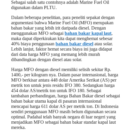
Sebagai salah satu contohnya adalah Marine Fuel Oil
digunakan dalam PLTU.
Dalam beberapa penelitian, para peneliti sepakat dengan
argumentasi bahwa Marine Fuel Oil (MFO) merupakan
bahan bakar yang lebih irit daripada diesel. Dengan
menggunakan MFO sebagai
bahan bakar kapal laut
,
maka dapat diperkirakan kita dapat menghemat sebesar
40% biaya penggunaan
bahan bakar diesel
atau solar.
Lebih lanjut, faktor hemat secara biaya ini juga didapat
dari data harga MFO yang memang lebih murah
dibandingkan dengan diesel atau solar.
Harga MFO dengan diesel memiliki selisih sekitar Rp.
1400,- per kilogram nya. Dalam pasar internasional, harga
MFO berkisar antara 448 dolar Amerika Serikat (AS) per
metrik ton untuk jenis residu IFO 380. Sedangkan harga
454 dolar AS/metrik ton untuk IFO 180. Sebagai
tambahan perbandingan, harga Bahan Bakar diesel sebagai
bahan bakar utama kapal di pasaran internasional
mencapai harga 611 dolar AS per metrik ton. Di Indonesia
sendiri penggunaan MFO masih belum digunakan secara
optimal. Padahal telah banyak negara di luar negeri yang
menjadikan MFO sebagai bahan bakar standar kapal laut
mereka.