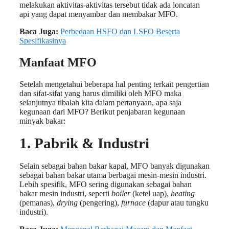
melakukan aktivitas-aktivitas tersebut tidak ada loncatan
api yang dapat menyambar dan membakar MFO.
Baca Juga:
Perbedaan HSFO dan LSFO Beserta
Spesifikasinya
Manfaat MFO
Setelah mengetahui beberapa hal penting terkait pengertian
dan sifat-sifat yang harus dimiliki oleh MFO maka
selanjutnya tibalah kita dalam pertanyaan, apa saja
kegunaan dari MFO? Berikut penjabaran kegunaan
minyak bakar:
1. Pabrik & Industri
Selain sebagai bahan bakar kapal, MFO banyak digunakan
sebagai bahan bakar utama berbagai mesin-mesin industri.
Lebih spesifik, MFO sering digunakan sebagai bahan
bakar mesin industri, seperti
boiler
(ketel uap),
heating
(pemanas),
drying
(pengering),
furnace
(dapur atau tungku
industri).