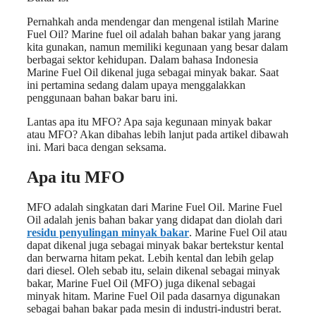
Pernahkah anda mendengar dan mengenal istilah Marine
Fuel Oil? Marine fuel oil adalah bahan bakar yang jarang
kita gunakan, namun memiliki kegunaan yang besar dalam
berbagai sektor kehidupan. Dalam bahasa Indonesia
Marine Fuel Oil dikenal juga sebagai minyak bakar. Saat
ini pertamina sedang dalam upaya menggalakkan
penggunaan bahan bakar baru ini.
Lantas apa itu MFO? Apa saja kegunaan minyak bakar
atau MFO? Akan dibahas lebih lanjut pada artikel dibawah
ini. Mari baca dengan seksama.
Apa itu MFO
MFO adalah singkatan dari Marine Fuel Oil. Marine Fuel
Oil adalah jenis bahan bakar yang didapat dan diolah dari
residu penyulingan minyak bakar
. Marine Fuel Oil atau
dapat dikenal juga sebagai minyak bakar bertekstur kental
dan berwarna hitam pekat. Lebih kental dan lebih gelap
dari diesel. Oleh sebab itu, selain dikenal sebagai minyak
bakar, Marine Fuel Oil (MFO) juga dikenal sebagai
minyak hitam. Marine Fuel Oil pada dasarnya digunakan
sebagai bahan bakar pada mesin di industri-industri berat.