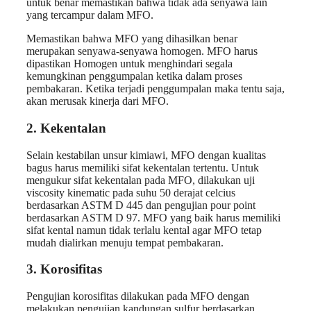
untuk benar memastikan bahwa tidak ada senyawa lain
yang tercampur dalam MFO.
Memastikan bahwa MFO yang dihasilkan benar
merupakan senyawa-senyawa homogen. MFO harus
dipastikan Homogen untuk menghindari segala
kemungkinan penggumpalan ketika dalam proses
pembakaran. Ketika terjadi penggumpalan maka tentu saja,
akan merusak kinerja dari MFO.
2. Kekentalan
Selain kestabilan unsur kimiawi, MFO dengan kualitas
bagus harus memiliki sifat kekentalan tertentu. Untuk
mengukur sifat kekentalan pada MFO, dilakukan uji
viscosity kinematic pada suhu 50
derajat celcius
berdasarkan ASTM D 445 dan pengujian pour point
berdasarkan ASTM D 97. MFO yang baik harus memiliki
sifat kental namun tidak terlalu kental agar MFO tetap
mudah dialirkan menuju tempat pembakaran.
3.
Korosifitas
Pengujian korosifitas dilakukan pada MFO dengan
melakukan pengujian kandungan sulfur berdasarkan