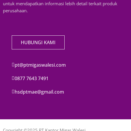
untuk mendapatkan informasi lebih detail terkait produk
perusahaan.
HUBUNGI KAMI
pt@ptmigaswalesi.com
0877 7643 7491
hsdptmae@gmail.com
Copyright ©2025 PT Kantor Migas Walesi