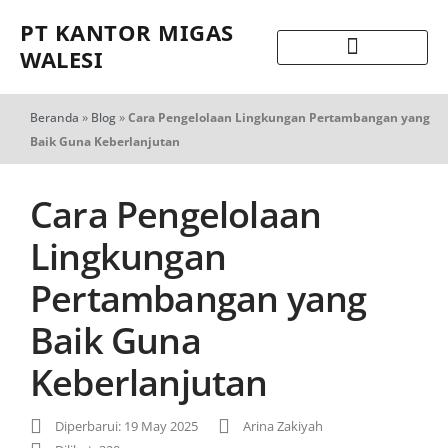
PT KANTOR MIGAS
WALESI
Beranda
»
Blog
»
Cara Pengelolaan Lingkungan Pertambangan yang
Baik Guna Keberlanjutan
Cara Pengelolaan
Lingkungan
Pertambangan yang
Baik Guna
Keberlanjutan
Diperbarui: 19 May 2025
Arina Zakiyah