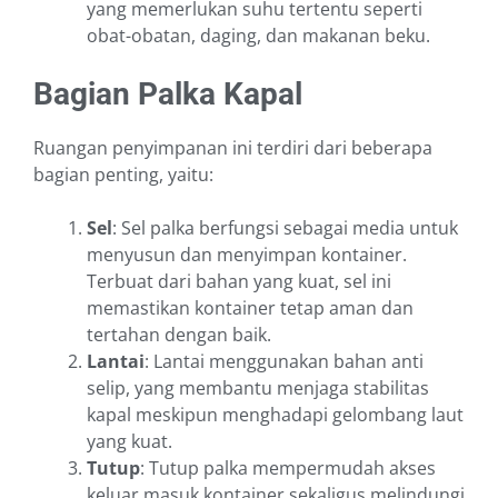
yang memerlukan suhu tertentu seperti
obat-obatan, daging, dan makanan beku.
Bagian Palka Kapal
Ruangan penyimpanan ini terdiri dari beberapa
bagian penting, yaitu:
Sel
: Sel palka berfungsi sebagai media untuk
menyusun dan menyimpan kontainer.
Terbuat dari bahan yang kuat, sel ini
memastikan kontainer tetap aman dan
tertahan dengan baik.
Lantai
: Lantai menggunakan bahan anti
selip, yang membantu menjaga stabilitas
kapal meskipun menghadapi gelombang laut
yang kuat.
Tutup
: Tutup palka mempermudah akses
keluar masuk kontainer sekaligus melindungi