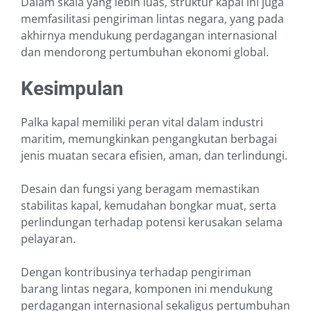
Dalam skala yang lebih luas, struktur kapal ini juga
memfasilitasi pengiriman lintas negara, yang pada
akhirnya mendukung perdagangan internasional
dan mendorong pertumbuhan ekonomi global.
Kesimpulan
Palka kapal memiliki peran vital dalam industri
maritim, memungkinkan pengangkutan berbagai
jenis muatan secara efisien, aman, dan terlindungi.
Desain dan fungsi yang beragam memastikan
stabilitas kapal, kemudahan bongkar muat, serta
perlindungan terhadap potensi kerusakan selama
pelayaran.
Dengan kontribusinya terhadap pengiriman
barang lintas negara, komponen ini mendukung
perdagangan internasional sekaligus pertumbuhan