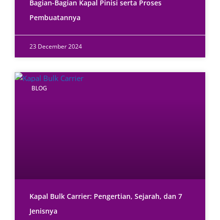
Bagian-Bagian Kapal Pinisi serta Proses
Pembuatannya
23 December 2024
BLOG
Kapal Bulk Carrier: Pengertian, Sejarah, dan 7
Jenisnya