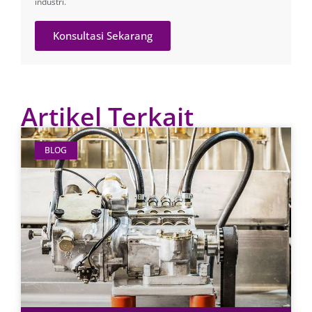
industri.
Konsultasi Sekarang
Artikel Terkait
BLOG