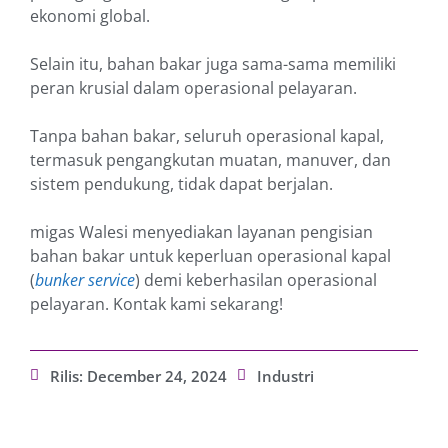
ekonomi global.
Selain itu, bahan bakar juga sama-sama memiliki
peran krusial dalam operasional pelayaran.
Tanpa bahan bakar, seluruh operasional kapal,
termasuk pengangkutan muatan, manuver, dan
sistem pendukung, tidak dapat berjalan.
migas Walesi menyediakan layanan pengisian
bahan bakar untuk keperluan operasional kapal
(
bunker service
) demi keberhasilan operasional
pelayaran. Kontak kami sekarang!
Rilis:
December 24, 2024
Industri