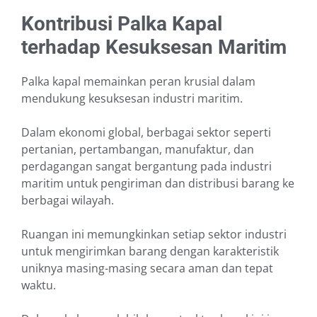
Kontribusi Palka Kapal
terhadap Kesuksesan Maritim
Palka kapal memainkan peran krusial dalam
mendukung kesuksesan industri maritim.
Dalam ekonomi global, berbagai sektor seperti
pertanian, pertambangan, manufaktur, dan
perdagangan sangat bergantung pada industri
maritim untuk pengiriman dan distribusi barang ke
berbagai wilayah.
Ruangan ini memungkinkan setiap sektor industri
untuk mengirimkan barang dengan karakteristik
uniknya masing-masing secara aman dan tepat
waktu.