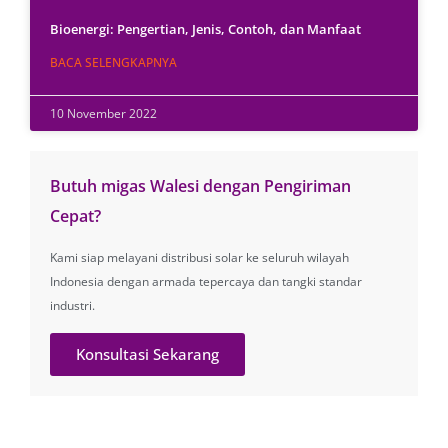
Bioenergi: Pengertian, Jenis, Contoh, dan Manfaat
BACA SELENGKAPNYA
10 November 2022
Butuh migas Walesi dengan Pengiriman
Cepat?
Kami siap melayani distribusi solar ke seluruh wilayah
Indonesia dengan armada tepercaya dan tangki standar
industri.
Konsultasi Sekarang