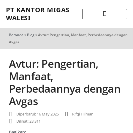
PT KANTOR MIGAS
WALESI
Beranda
»
Blog
»
Avtur: Pengertian, Manfaat, Perbedaannya dengan
Avgas
Avtur: Pengertian,
Manfaat,
Perbedaannya dengan
Avgas
Diperbarui: 16 May 2025
Rifqi Hilman
Dilihat: 28,311
Bagikan: