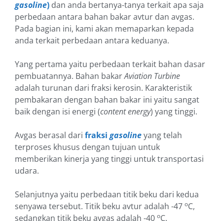
gasoline
)
dan anda bertanya-tanya terkait apa saja
perbedaan antara bahan bakar avtur dan avgas.
Pada bagian ini, kami akan memaparkan kepada
anda terkait perbedaan antara keduanya.
Yang pertama yaitu perbedaan terkait bahan dasar
pembuatannya. Bahan bakar
Aviation Turbine
adalah turunan dari fraksi kerosin. Karakteristik
pembakaran dengan bahan bakar ini yaitu sangat
baik dengan isi energi (
content energy
) yang tinggi.
Avgas berasal dari
fraksi
gasoline
yang telah
terproses khusus dengan tujuan untuk
memberikan kinerja yang tinggi untuk transportasi
udara.
Selanjutnya yaitu perbedaan titik beku dari kedua
o
senyawa tersebut. Titik beku avtur adalah -47
C,
o
sedangkan titik beku avgas adalah -40
C.