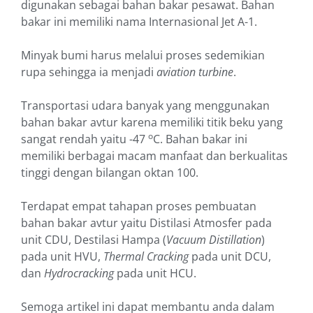
digunakan sebagai bahan bakar pesawat. Bahan
bakar ini memiliki nama Internasional Jet A-1.
Minyak bumi harus melalui proses sedemikian
rupa sehingga ia menjadi
aviation turbine
.
Transportasi udara banyak yang menggunakan
bahan bakar avtur karena memiliki titik beku yang
o
sangat rendah yaitu -47
C. Bahan bakar ini
memiliki berbagai macam manfaat dan berkualitas
tinggi dengan bilangan oktan 100.
Terdapat empat tahapan proses pembuatan
bahan bakar avtur yaitu Distilasi Atmosfer pada
unit CDU, Destilasi Hampa (
Vacuum Distillation
)
pada unit HVU,
Thermal Cracking
pada unit DCU,
dan
Hydrocracking
pada unit HCU.
Semoga artikel ini dapat membantu anda dalam