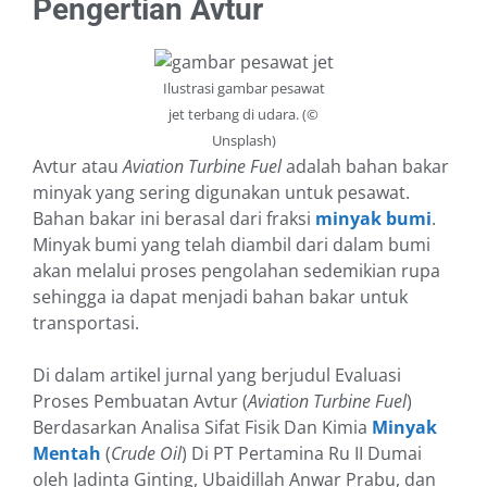
Pengertian Avtur
Ilustrasi gambar pesawat
jet terbang di udara. (©
Unsplash)
Avtur atau
Aviation Turbine Fuel
adalah bahan bakar
minyak yang sering digunakan untuk pesawat.
Bahan bakar ini berasal dari fraksi
minyak bumi
.
Minyak bumi yang telah diambil dari dalam bumi
akan melalui proses pengolahan sedemikian rupa
sehingga ia dapat menjadi bahan bakar untuk
transportasi.
Di dalam artikel jurnal yang berjudul Evaluasi
Proses Pembuatan Avtur (
Aviation Turbine Fuel
)
Berdasarkan Analisa Sifat Fisik Dan Kimia
Minyak
Mentah
(
Crude Oil
) Di PT Pertamina Ru II Dumai
oleh Jadinta Ginting, Ubaidillah Anwar Prabu, dan