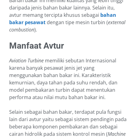
Bahan bakar ini memiliki kualitas yang lebih tinggi
daripada jenis bahan bakar lainnya. Selain itu,
avtur memang tercipta khusus sebagai
bahan
bakar pesawat
dengan tipe mesin turbin (
external
combustion
).
Manfaat Avtur
Aviation Turbine
memiliki sebutan Internasional
karena banyak pesawat jenis jet yang
menggunakan bahan bakar ini. Karakteristik
kemurnian, daya tahan pada suhu rendah, dan
model pembakaran turbin dapat menentukan
performa atau nilai mutu bahan bakar ini.
Selain sebagai bahan bakar, terdapat pula fungsi
lain dari avtur yaitu sebagai sistem pendingin pada
beberapa komponen pembakaran dan sebagai
cairan hidrolik pada sistem kontrol mesin (
Machine