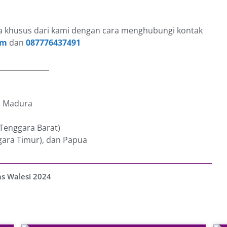
 khusus dari kami dengan cara menghubungi kontak
om
dan
087776437491
______________
an Madura
 Tenggara Barat)
gara Timur), dan Papua
s Walesi 2024