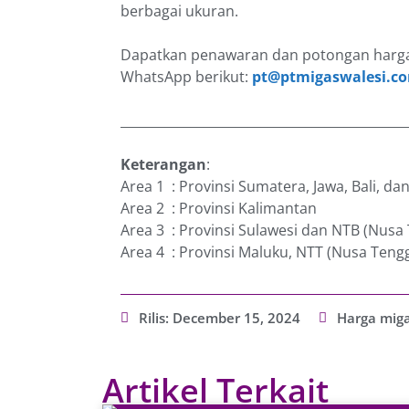
berbagai ukuran.
Dapatkan penawaran dan potongan harga
WhatsApp berikut:
pt@ptmigaswalesi.c
_____________________________________________
Keterangan
:
Area 1 : Provinsi Sumatera, Jawa, Bali, d
Area 2 : Provinsi Kalimantan
Area 3 : Provinsi Sulawesi dan NTB (Nusa
Area 4 : Provinsi Maluku, NTT (Nusa Teng
Rilis:
December 15, 2024
Harga miga
Artikel Terkait