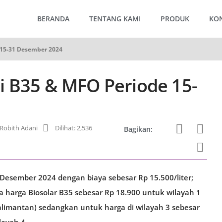
BERANDA
TENTANG KAMI
PRODUK
KO
 15-31 Desember 2024
i B35 & MFO Periode 15-
obith Adani
Dilihat: 2,536
Bagikan:
Desember 2024 dengan biaya sebesar Rp 15.500/liter;
rta harga Biosolar B35 sebesar Rp 18.900 untuk wilayah 1
alimantan) sedangkan untuk harga di wilayah 3 sebesar
layah 4.