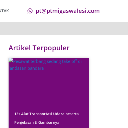
pt@ptmigaswalesi.com
NTAK
Artikel Terpopuler
13+ Alat Transportasi Udara beserta
Penjelasan & Gambarnya