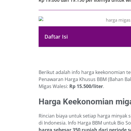
Daftar Isi
Berikut adalah info harga keekonomian t
Penawaran Harga Khusus BBM (Bahan Baka
Migas Walesi:
Rp 15.500/liter
.
Harga Keekonomian migas
Rincian biaya untuk setiap harga minyak s
di Indonesia. Info Harga BBM untuk Bio S
harga sebesar 350 rupiah dari periode