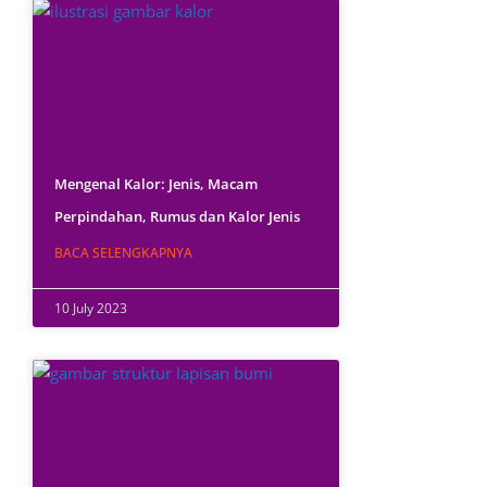
Mengenal Kalor: Jenis, Macam
Perpindahan, Rumus dan Kalor Jenis
BACA SELENGKAPNYA
10 July 2023