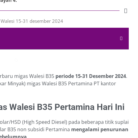
erbaru migas Walesi B35
periode 15-31 Desember 2024
.
r Minyak) migas Walesi B35 Pertamina PT kantor
 Walesi B35 Pertamina Hari Ini
olar/HSD (High Speed Diesel) pada beberapa titik suplai
olar B35 non subsidi Pertamina
mengalami penurunan
 sebelumnya
.