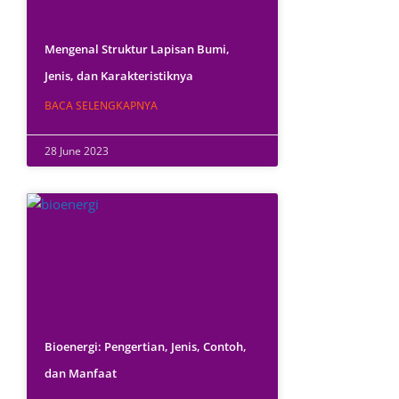
Mengenal Struktur Lapisan Bumi,
Jenis, dan Karakteristiknya
BACA SELENGKAPNYA
28 June 2023
Bioenergi: Pengertian, Jenis, Contoh,
dan Manfaat