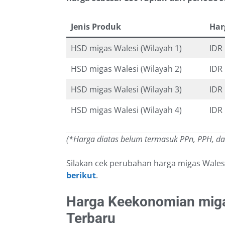
Jenis Produk
Har
HSD migas Walesi (Wilayah 1)
IDR
HSD migas Walesi (Wilayah 2)
IDR
HSD migas Walesi (Wilayah 3)
IDR
HSD migas Walesi (Wilayah 4)
IDR
(*Harga diatas belum termasuk PPn, PPH, d
Silakan cek perubahan harga migas Wale
berikut
.
Harga Keekonomian miga
Terbaru