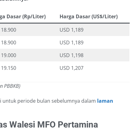
ga Dasar (Rp/Liter)
Harga Dasar (US$/Liter)
 18.900
USD 1,189
 18.900
USD 1,189
 19.000
USD 1,198
 19.150
USD 1,207
an PBBKB)
si untuk periode bulan sebelumnya dalam
laman
s Walesi MFO Pertamina