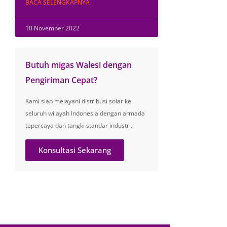
BACA SELENGKAPNYA
10 November 2022
Butuh migas Walesi dengan
Pengiriman Cepat?
Kami siap melayani distribusi solar ke
seluruh wilayah Indonesia dengan armada
tepercaya dan tangki standar industri.
Konsultasi Sekarang