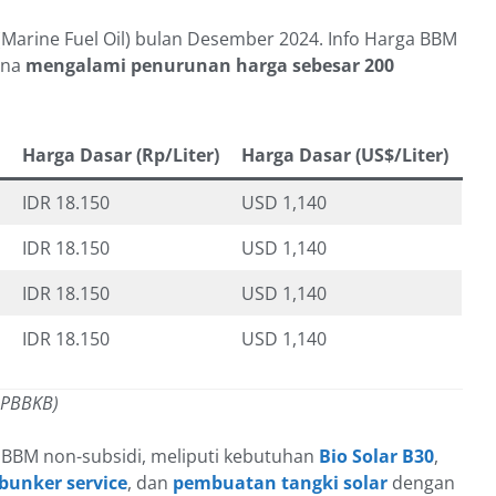
Marine Fuel Oil) bulan Desember 2024. Info Harga BBM
ina
mengalami penurunan harga sebesar 200
Harga Dasar (Rp/Liter)
Harga Dasar (US$/Liter)
IDR 18.150
USD 1,140
IDR 18.150
USD 1,140
IDR 18.150
USD 1,140
IDR 18.150
USD 1,140
 PBBKB)
 BBM non-subsidi, meliputi kebutuhan
Bio Solar B30
,
 bunker service
, dan
pembuatan tangki solar
dengan