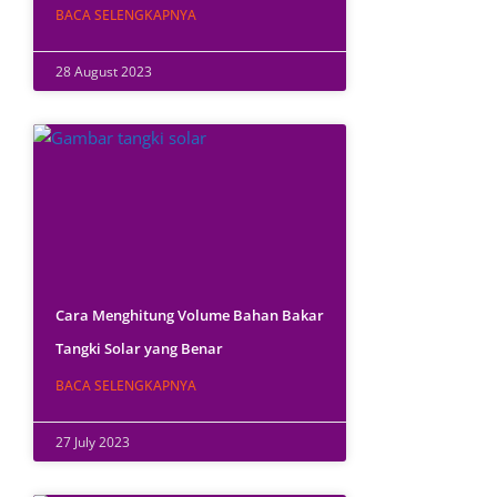
BACA SELENGKAPNYA
28 August 2023
Cara Menghitung Volume Bahan Bakar
Tangki Solar yang Benar
BACA SELENGKAPNYA
27 July 2023