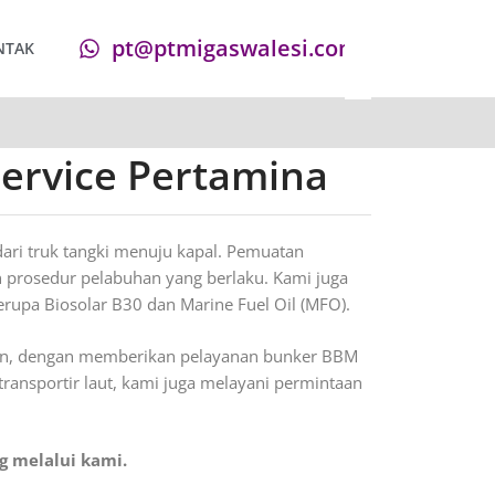
pt@ptmigaswalesi.com
NTAK
ervice Pertamina
ri truk tangki menuju kapal. Pemuatan
n prosedur pelabuhan yang berlaku. Kami juga
upa Biosolar B30 dan Marine Fuel Oil (MFO).
an, dengan memberikan pelayanan bunker BBM
 transportir laut, kami juga melayani permintaan
 melalui kami.