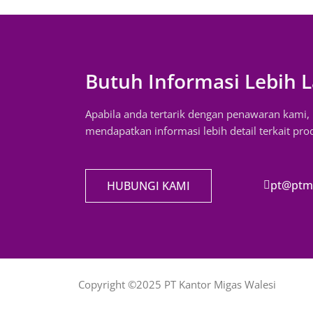
Butuh Informasi Lebih L
Apabila anda tertarik dengan penawaran kami
mendapatkan informasi lebih detail terkait pr
pt@ptm
HUBUNGI KAMI
Copyright ©2025 PT Kantor Migas Walesi