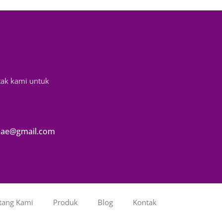
tak kami untuk
ae@gmail.com
tang Kami
Produk
Blog
Kontak