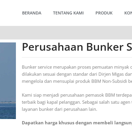
BERANDA
TENTANG KAMI
PRODUK
KO
Perusahaan Bunker S
Bunker service merupakan proses pemuatan minyak da
dilakukan sesuai dengan standar dari Dirjen Migas da
mengelola dan mensuplai produk BBM Non-Subsidi ber
Kami siap menjadi perusahaan pemasok BBM terdep
terbaik bagi kapal pelanggan. Sebagai salah satu agen
layanan bunker dari perusahaan lain.
Dapatkan harga khusus dengan membeli langsung