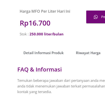
Harga MFO Per Liter Hari Ini
P
Rp16.700
Stok :
250.000 liter/bulan
Detail Informasi Produk​
Riwayat Harga​
FAQ & Informasi
Temukan beberapa jawaban dari pertanyaan anda meng
anda tidak menemukan jawaban terkait permasalahan
kontak yang tersedia.