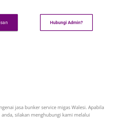
esan
Hubungi Admin?
enai jasa bunker service migas Walesi. Apabila
 anda, silakan menghubungi kami melalui