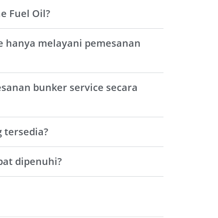
 Fuel Oil?
ce hanya melayani pemesanan
sanan bunker service secara
 tersedia?
at dipenuhi?