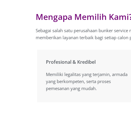
Mengapa Memilih Kami
Sebagai salah satu perusahaan bunker service 
memberikan layanan terbaik bagi setiap calon 
Profesional & Kredibel
Profesional & Kredibel
Memiliki legalitas yang terjamin, armada
Memiliki legalitas yang terjamin, armada
yang berkompeten, serta proses
yang berkompeten, serta proses
pemesanan yang mudah.
pemesanan yang mudah.