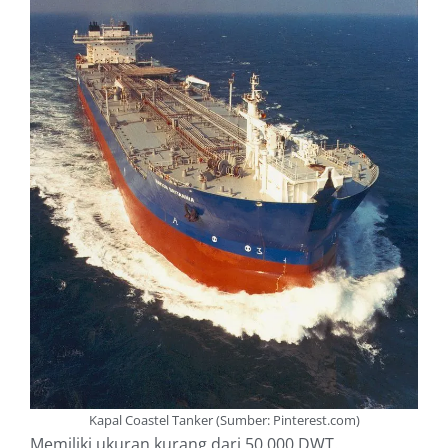
Kapal Coastel Tanker (Sumber: Pinterest.com)
Memiliki ukuran kurang dari 50.000 DWT.