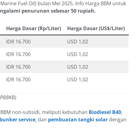
arine Fuel Oil) bulan Mei 2025. Info Harga BBM untuk
galami penurunan sebesar 50 rupiah.
Harga Dasar (Rp/Liter)
Harga Dasar (US$/Liter)
IDR 16.700
USD 1,02
IDR 16.700
USD 1,02
IDR 16.700
USD 1,02
IDR 16.700
USD 1,02
 PBBKB)
 BBM non-subsidi, meliputi kebutuhan
Biodiesel B40
,
 bunker service
, dan
pembuatan tangki solar
dengan