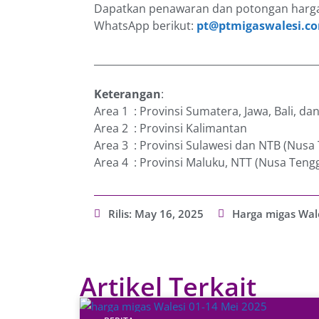
Dapatkan penawaran dan potongan harga
WhatsApp berikut:
pt@ptmigaswalesi.c
_____________________________________________
Keterangan
:
Area 1 : Provinsi Sumatera, Jawa, Bali, d
Area 2 : Provinsi Kalimantan
Area 3 : Provinsi Sulawesi dan NTB (Nusa
Area 4 : Provinsi Maluku, NTT (Nusa Teng
Rilis:
May 16, 2025
Harga migas Wal
Artikel Terkait