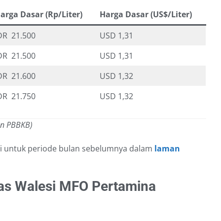
arga Dasar (Rp/Liter)
Harga Dasar (US$/Liter)
DR 21.500
USD 1,31
DR 21.500
USD 1,31
DR 21.600
USD 1,32
DR 21.750
USD 1,32
an PBBKB)
si untuk periode bulan sebelumnya dalam
laman
s Walesi MFO Pertamina