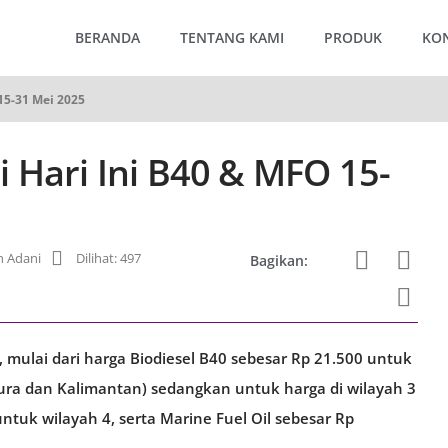
BERANDA
TENTANG KAMI
PRODUK
KO
15-31 Mei 2025
 Hari Ini B40 & MFO 15-
 Adani
Dilihat: 497
Bagikan:
 mulai dari harga Biodiesel B40 sebesar Rp 21.500 untuk
dura dan Kalimantan) sedangkan untuk harga di wilayah 3
untuk wilayah 4, serta Marine Fuel Oil sebesar Rp