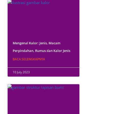
Mengenal Kalor: Jenis, Macam
Perpindahan, Rumus dan Kalor Jenis
BACA SELENGKAPNYA
10 July 2023