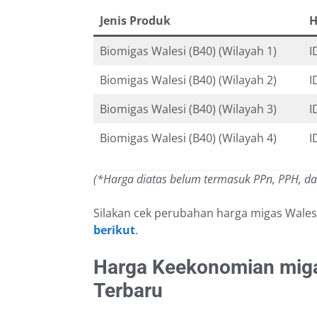
Jenis Produk
H
Biomigas Walesi (B40) (Wilayah 1)
I
Biomigas Walesi (B40) (Wilayah 2)
I
Biomigas Walesi (B40) (Wilayah 3)
I
Biomigas Walesi (B40) (Wilayah 4)
I
(*Harga diatas belum termasuk PPn, PPH, d
Silakan cek perubahan harga migas Wale
berikut
.
Harga Keekonomian miga
Terbaru