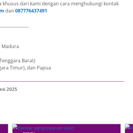
 khusus dari kami dengan cara menghubungi kontak
om
dan
087776437491
______________
an Madura
 Tenggara Barat)
gara Timur), dan Papua
esi 2025