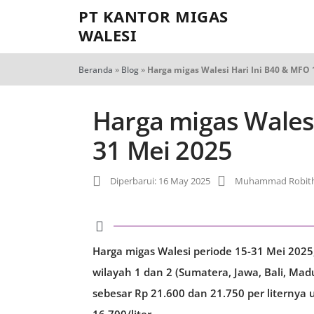
PT KANTOR MIGAS
WALESI
Beranda
»
Blog
»
Harga migas Walesi Hari Ini B40 & MFO 
Harga migas Walesi
31 Mei 2025
Diperbarui: 16 May 2025
Muhammad Robith
Harga migas Walesi periode 15-31 Mei 2025,
wilayah 1 dan 2 (Sumatera, Jawa, Bali, Ma
sebesar Rp 21.600 dan 21.750 per liternya 
16.700/liter.