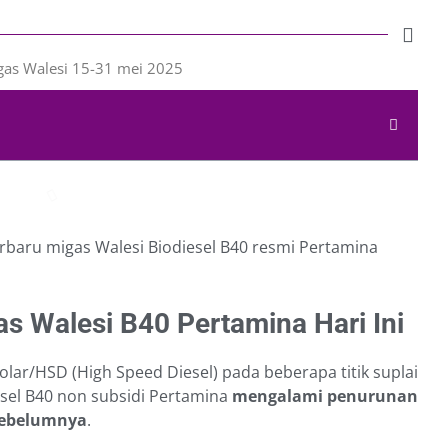
rbaru migas Walesi Biodiesel B40 resmi Pertamina
 Walesi B40 Pertamina Hari Ini
olar/HSD (High Speed Diesel) pada beberapa titik suplai
esel B40 non subsidi Pertamina
mengalami penurunan
 sebelumnya
.