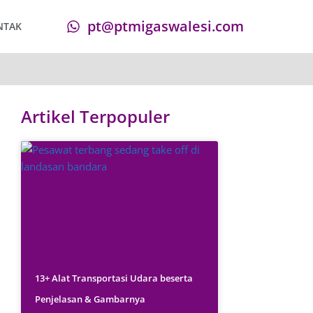
pt@ptmigaswalesi.com
NTAK
Artikel Terpopuler
13+ Alat Transportasi Udara beserta
Penjelasan & Gambarnya