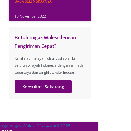
BACA SELENGKAPNYA
10 November 2022
Butuh migas Walesi dengan
Pengiriman Cepat?
Kami siap melayani distribusi solar ke
seluruh wilayah Indonesia dengan armada
tepercaya dan tangki standar industri.
Konsultasi Sekarang