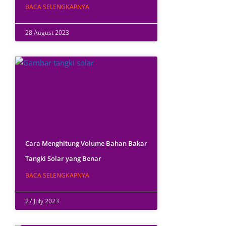
BACA SELENGKAPNYA
28 August 2023
Cara Menghitung Volume Bahan Bakar
Tangki Solar yang Benar
BACA SELENGKAPNYA
27 July 2023