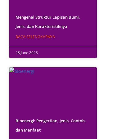
Mengenal Struktur Lapisan Bumi,
Jenis, dan Karakteristiknya
BACA SELENGKAPNYA
28 June 2023
Bioenergi: Pengertian, Jenis, Contoh,
dan Manfaat