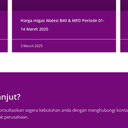
Harga migas Walesi B40 & MFO Periode 01-
14 Maret 2025
3 March 2025
anjut?
konsultasikan segera kebutuhan anda dengan menghubungi konta
uk perusahaan.