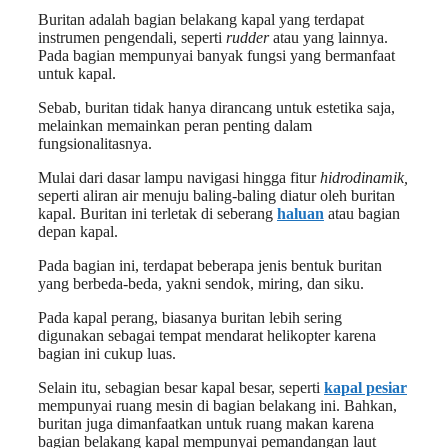
Buritan adalah bagian belakang kapal yang terdapat
instrumen pengendali, seperti
rudder
atau yang lainnya.
Pada bagian mempunyai banyak fungsi yang bermanfaat
untuk kapal.
Sebab, buritan tidak hanya dirancang untuk estetika saja,
melainkan memainkan peran penting dalam
fungsionalitasnya.
Mulai dari dasar lampu navigasi hingga fitur
hidrodinamik,
seperti aliran air menuju baling-baling diatur oleh buritan
kapal. Buritan ini terletak di seberang
haluan
atau bagian
depan kapal.
Pada bagian ini, terdapat beberapa jenis bentuk buritan
yang berbeda-beda, yakni sendok, miring, dan siku.
Pada kapal perang, biasanya buritan lebih sering
digunakan sebagai tempat mendarat helikopter karena
bagian ini cukup luas.
Selain itu, sebagian besar kapal besar, seperti
kapal pesiar
mempunyai ruang mesin di bagian belakang ini. Bahkan,
buritan juga dimanfaatkan untuk ruang makan karena
bagian belakang kapal mempunyai pemandangan laut