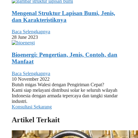
Mengenal Struktur Lapisan Bumi, Jenis,
dan Karakteristiknya
Baca Selengkapnya
28 June 2023
Bioenergi: Pengertian, Jenis, Contoh, dan
Manfaat
Baca Selengkapnya
10 November 2022
Butuh migas Walesi dengan Pengiriman Cepat?
Kami siap melayani distribusi solar ke seluruh wilayah
Indonesia dengan armada tepercaya dan tangki standar
industri.
Konsultasi Sekarang
Artikel Terkait