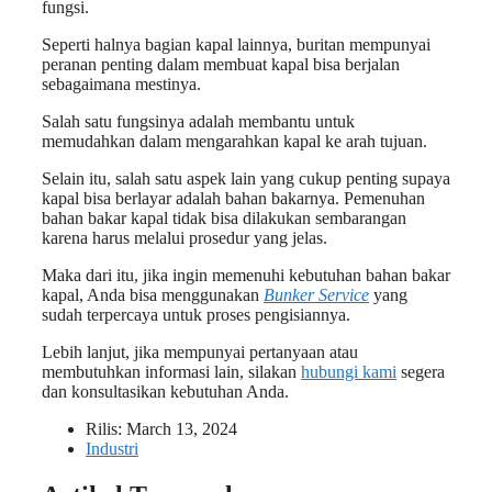
fungsi.
Seperti halnya bagian kapal lainnya, buritan mempunyai
peranan penting dalam membuat kapal bisa berjalan
sebagaimana mestinya.
Salah satu fungsinya adalah membantu untuk
memudahkan dalam mengarahkan kapal ke arah tujuan.
Selain itu, salah satu aspek lain yang cukup penting supaya
kapal bisa berlayar adalah bahan bakarnya. Pemenuhan
bahan bakar kapal tidak bisa dilakukan sembarangan
karena harus melalui prosedur yang jelas.
Maka dari itu, jika ingin memenuhi kebutuhan bahan bakar
kapal, Anda bisa menggunakan
Bunker Service
yang
sudah terpercaya untuk proses pengisiannya.
Lebih lanjut, jika mempunyai pertanyaan atau
membutuhkan informasi lain, silakan
hubungi kami
segera
dan konsultasikan kebutuhan Anda.
Rilis:
March 13, 2024
Industri