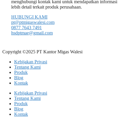
menghubungi kontak kami untuk mendapatkan informasi
lebih detail terkait produk perusahaan.
HUBUNGI KAMI
pt@ptmigaswalesi.com
0877 7643 7491
hsdptmae@gmail.com
Copyright ©2025 PT Kantor Migas Walesi
Kebijakan Privasi
Tentang Kami
Produk
Blog
Kontak
Kebijakan Privasi
Tentang Kami
Produk
Blog
Kontak