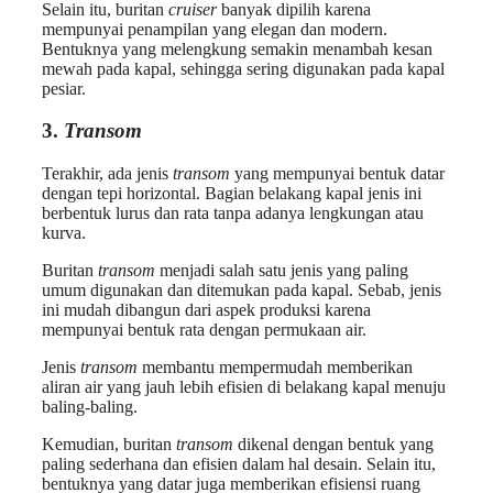
Selain itu, buritan
cruiser
banyak dipilih karena
mempunyai penampilan yang elegan dan modern.
Bentuknya yang melengkung semakin menambah kesan
mewah pada kapal, sehingga sering digunakan pada kapal
pesiar.
3.
Transom
Terakhir, ada jenis
transom
yang mempunyai bentuk datar
dengan tepi horizontal. Bagian belakang kapal jenis ini
berbentuk lurus dan rata tanpa adanya lengkungan atau
kurva.
Buritan
transom
menjadi salah satu jenis yang paling
umum digunakan dan ditemukan pada kapal. Sebab, jenis
ini mudah dibangun dari aspek produksi karena
mempunyai bentuk rata dengan permukaan air.
Jenis
transom
membantu mempermudah memberikan
aliran air yang jauh lebih efisien di belakang kapal menuju
baling-baling.
Kemudian, buritan
transom
dikenal dengan bentuk yang
paling sederhana dan efisien dalam hal desain. Selain itu,
bentuknya yang datar juga memberikan efisiensi ruang