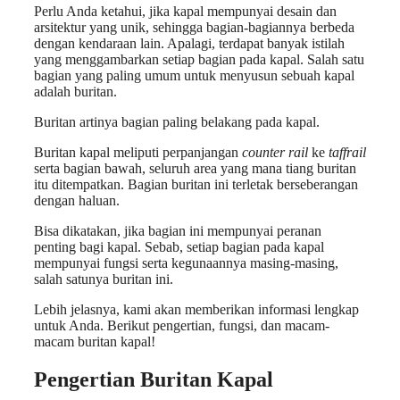
Perlu Anda ketahui, jika kapal mempunyai desain dan
arsitektur yang unik, sehingga bagian-bagiannya berbeda
dengan kendaraan lain. Apalagi, terdapat banyak istilah
yang menggambarkan setiap bagian pada kapal. Salah satu
bagian yang paling umum untuk menyusun sebuah kapal
adalah buritan.
Buritan artinya bagian paling belakang pada kapal.
Buritan kapal meliputi perpanjangan
counter rail
ke
taffrail
serta bagian bawah, seluruh area yang mana tiang buritan
itu ditempatkan. Bagian buritan ini terletak berseberangan
dengan haluan.
Bisa dikatakan, jika bagian ini mempunyai peranan
penting bagi kapal. Sebab, setiap bagian pada kapal
mempunyai fungsi serta kegunaannya masing-masing,
salah satunya buritan ini.
Lebih jelasnya, kami akan memberikan informasi lengkap
untuk Anda. Berikut pengertian, fungsi, dan macam-
macam buritan kapal!
Pengertian Buritan Kapal