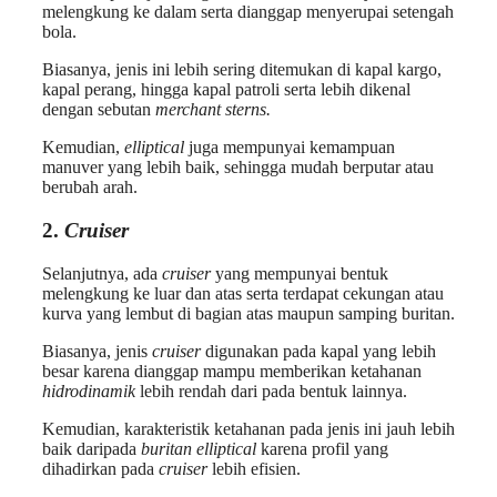
melengkung ke dalam serta dianggap menyerupai setengah
bola.
Biasanya, jenis ini lebih sering ditemukan di kapal kargo,
kapal perang, hingga kapal patroli serta lebih dikenal
dengan sebutan
merchant sterns.
Kemudian,
elliptical
juga mempunyai kemampuan
manuver yang lebih baik, sehingga mudah berputar atau
berubah arah.
2.
Cruiser
Selanjutnya, ada
cruiser
yang mempunyai bentuk
melengkung ke luar dan atas serta terdapat cekungan atau
kurva yang lembut di bagian atas maupun samping buritan.
Biasanya, jenis
cruiser
digunakan pada kapal yang lebih
besar karena dianggap mampu memberikan ketahanan
hidrodinamik
lebih rendah dari pada bentuk lainnya.
Kemudian, karakteristik ketahanan pada jenis ini jauh lebih
baik daripada
buritan elliptical
karena profil yang
dihadirkan pada
cruiser
lebih efisien.