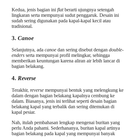
Kedua, jenis bagian ini
flat
berarti ujungnya setengah
lingkaran serta mempunyai sudut penggaruk. Desain ini
sudah sering digunakan pada kapal-kapal kecil atau
tradisional.
3.
Canoe
Selanjutnya, ada
canoe
dan sering disebut dengan
double-
enders
serta mempunyai profil melingkar, sehingga
memberikan keuntungan karena aliran air lebih lancar di
bagian belakang.
4.
Reverse
Terakhir,
reverse
mempunyai bentuk yang melengkung ke
dalam dengan bagian belakang kapalnya cembung ke
dalam. Biasanya, jenis ini terlihat seperti desain bagian
belakang kapal yang terbalik dan sering ditemukan di
kapal pesiar.
Nah, itulah pembahasan lengkap mengenai buritan yang
perlu Anda pahami. Sederhananya, buritan kapal artinya
bagian belakang pada kapal yang mempunyai banyak