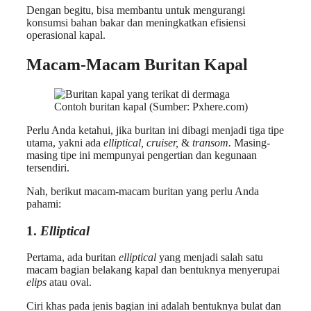
Dengan begitu, bisa membantu untuk mengurangi
konsumsi bahan bakar dan meningkatkan efisiensi
operasional kapal.
Macam-Macam Buritan Kapal
Contoh buritan kapal (Sumber: Pxhere.com)
Perlu Anda ketahui, jika buritan ini dibagi menjadi tiga tipe
utama, yakni ada
elliptical, cruiser,
&
transom.
Masing-
masing tipe ini mempunyai pengertian dan kegunaan
tersendiri.
Nah, berikut macam-macam buritan yang perlu Anda
pahami:
1.
Elliptical
Pertama, ada buritan
elliptical
yang menjadi salah satu
macam bagian belakang kapal dan bentuknya menyerupai
elips
atau oval.
Ciri khas pada jenis bagian ini adalah bentuknya bulat dan