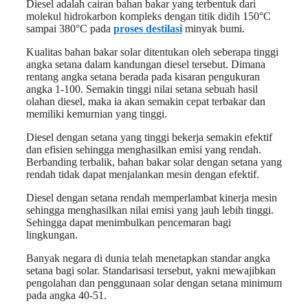
Diesel adalah cairan bahan bakar yang terbentuk dari
molekul hidrokarbon kompleks dengan titik didih 150°C
sampai 380°C pada
proses destilasi
minyak bumi.
Kualitas bahan bakar solar ditentukan oleh seberapa tinggi
angka setana dalam kandungan diesel tersebut. Dimana
rentang angka setana berada pada kisaran pengukuran
angka 1-100. Semakin tinggi nilai setana sebuah hasil
olahan diesel, maka ia akan semakin cepat terbakar dan
memiliki kemurnian yang tinggi.
Diesel dengan setana yang tinggi bekerja semakin efektif
dan efisien sehingga menghasilkan emisi yang rendah.
Berbanding terbalik, bahan bakar solar dengan setana yang
rendah tidak dapat menjalankan mesin dengan efektif.
Diesel dengan setana rendah memperlambat kinerja mesin
sehingga menghasilkan nilai emisi yang jauh lebih tinggi.
Sehingga dapat menimbulkan pencemaran bagi
lingkungan.
Banyak negara di dunia telah menetapkan standar angka
setana bagi solar. Standarisasi tersebut, yakni mewajibkan
pengolahan dan penggunaan solar dengan setana minimum
pada angka 40-51.