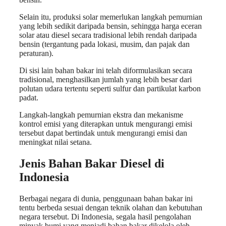
Selain itu, produksi solar memerlukan langkah pemurnian
yang lebih sedikit daripada bensin, sehingga harga eceran
solar atau diesel secara tradisional lebih rendah daripada
bensin (tergantung pada lokasi, musim, dan pajak dan
peraturan).
Di sisi lain bahan bakar ini telah diformulasikan secara
tradisional, menghasilkan jumlah yang lebih besar dari
polutan udara tertentu seperti sulfur dan partikulat karbon
padat.
Langkah-langkah pemurnian ekstra dan mekanisme
kontrol emisi yang diterapkan untuk mengurangi emisi
tersebut dapat bertindak untuk mengurangi emisi dan
meningkat nilai setana.
Jenis Bahan Bakar Diesel di
Indonesia
Berbagai negara di dunia, penggunaan bahan bakar ini
tentu berbeda sesuai dengan teknik olahan dan kebutuhan
negara tersebut. Di Indonesia, segala hasil pengolahan
minyak bumi yang menjadi bahan bakar dikelola oleh