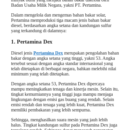
Badan Usaha Milik Negara, yakni PT. Pertamina.
Dalam mengelola dan mengemas bahan bakar solar,
Pertamina memproduksi tiga macam jenis bahan bakar
diesel, berdasarkan angka setana dan kandungan sulfur
yang terkandung di dalamnya:
1. Pertamina Dex
Diesel jenis
Pertamina Dex
merupakan pengolahan bahan
bakar dengan angka setana yang tinggi, yakni 53. Angka
tersebut sesuai dengan angka standar internasional yang
telah ditetapkan di berbagai negara, bahkan melebihi nilai
minimum yang telah ditetapkan.
Dengan angka setana 53, Pertamina Dex dipercaya
mampu meningkatkan tenaga dan kinerja mesin. Selain itu,
tingkat kemurniannya yang tinggi juga mampu menjaga
lingkungan dengan emisi gas buang yang rendah. Selain
emisi rendah dan tenaga yang lebih kuat, Pertamina Dex
memiliki pembakaran yang lebih sempurna.
Sehingga, menghasilkan suara mesin yang jauh lebih
halus. Tingkat kandungan sulfur pada Pertamina Dex juga