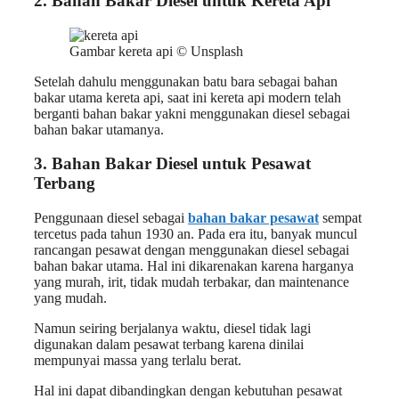
2.
Bahan Bakar Diesel untuk
Kereta Api
Gambar kereta api © Unsplash
Setelah dahulu menggunakan batu bara sebagai bahan
bakar utama kereta api, saat ini kereta api modern telah
berganti bahan bakar yakni menggunakan diesel sebagai
bahan bakar utamanya.
3.
Bahan Bakar Diesel untuk
Pesawat
Terbang
Penggunaan diesel sebagai
bahan bakar pesawat
sempat
tercetus pada tahun 1930 an. Pada era itu, banyak muncul
rancangan pesawat dengan menggunakan diesel sebagai
bahan bakar utama. Hal ini dikarenakan karena harganya
yang murah, irit, tidak mudah terbakar, dan maintenance
yang mudah.
Namun seiring berjalanya waktu, diesel tidak lagi
digunakan dalam pesawat terbang karena dinilai
mempunyai massa yang terlalu berat.
Hal ini dapat dibandingkan dengan kebutuhan pesawat