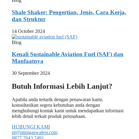
Blog
Shale Shaker: Pengertian, Jenis, Cara Kerja,
dan Struktur
14 October 2024
Blog
Kenali Sustainable Aviation Fuel (SAF) dan
Manfaatnya
30 September 2024
Butuh Informasi Lebih Lanjut?
Apabila anda tertarik dengan penawaran kami,
konsultasikan segera kebutuhan anda dengan
menghubungi kontak kami untuk mendapatkan informasi
lebih detail terkait produk perusahaan.
HUBUNGI KAMI
pt@ptmigaswalesi.com
0877 7643 7491