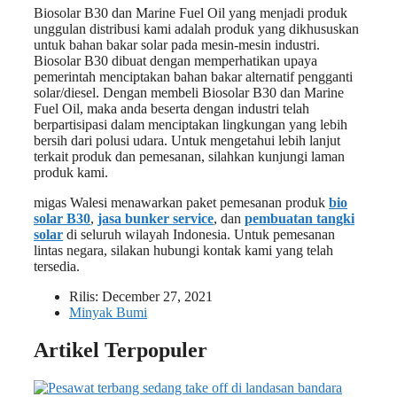
Biosolar B30 dan Marine Fuel Oil yang menjadi produk
unggulan distribusi kami adalah produk yang dikhususkan
untuk bahan bakar solar pada mesin-mesin industri.
Biosolar B30 dibuat dengan memperhatikan upaya
pemerintah menciptakan bahan bakar alternatif pengganti
solar/diesel. Dengan membeli Biosolar B30 dan Marine
Fuel Oil, maka anda beserta dengan industri telah
berpartisipasi dalam menciptakan lingkungan yang lebih
bersih dari polusi udara. Untuk mengetahui lebih lanjut
terkait produk dan pemesanan, silahkan kunjungi laman
produk kami.
migas Walesi menawarkan paket pemesanan produk
bio
solar B30
,
jasa bunker service
, dan
pembuatan tangki
solar
di seluruh wilayah Indonesia. Untuk pemesanan
lintas negara, silakan hubungi kontak kami yang telah
tersedia.
Rilis:
December 27, 2021
Minyak Bumi
Artikel Terpopuler