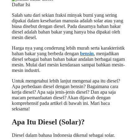
Daftar Isi
Salah satu dari sekian fraksi minyak bumi yang sering
dipakai dalam keseharian manusia adalah solar atau yang
biasa disebut dengan diesel. Pada dasarnya bahan bakar
diesel adalah bahan bakar yang hanya bisa dipakai oleh
mesin diesel.
Harga nya yang cenderung lebih murah serta karakteristik
bahan bakar yang berbeda dengan
bensin
, menjadikan
diesel sebagai bahan bahan bakar andalan berbagai ragam
mesin. Mulai dari mesin kendaraan sampai bahkan mesin-
mesin industri.
Untuk mengetahui lebih lanjut mengenai apa itu diesel?
Apa perbedaan diesel dengan bensin? Bagaimana cara
kerja diesel? Apa saja jenis-jenis diesel? Dan apa saja
macam pemanfaatan diesel? Akan dijawab dengan
komprehensif pada artikel di bawah ini. Mari baca
seksama!
Apa Itu Diesel (Solar)?
Diesel dalam bahasa Indonesia dikenal sebagai solar.